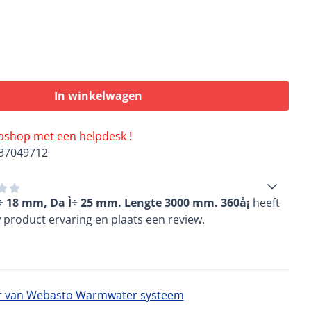
In winkelwagen
ebshop met een helpdesk !
37049712
÷ 18 mm, Da Ì÷ 25 mm. Lengte 3000 mm. 360å¡
heeft
 product ervaring en plaats een review.
 van Webasto Warmwater systeem