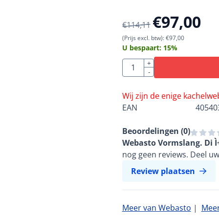
€
97,00
€
114,11
(Prijs excl. btw):
€
97,00
U bespaart:
15
%
Aantal
+
-
Wij zijn de enige kachelw
EAN
40540
Beoordelingen (
0
)
Webasto Vormslang. Di Ì
nog geen reviews. Deel uw
Review plaatsen
Meer van Webasto
|
Meer