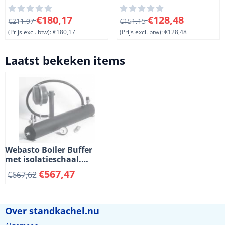
mm. 12 Volt. Lengte 84
mm, hoogte 101 mm.
Van 211,97 voor 180,17, exclusief btw: 180,17
Van 151,15 voor 128,48, excl
€180,17
€128,48
€211,97
Kunststof
€151,15
(Prijs excl. btw):
€180,17
(Prijs excl. btw):
€128,48
Laatst bekeken items
Webasto Boiler Buffer
met isolatieschaal.
Koper/messing
€
567,47
€
667,62
Over standkachel.nu