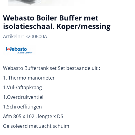
Webasto Boiler Buffer met
isolatieschaal. Koper/messing
Artikelnr:
3200600A
Webasto Buffertank set Set bestaande uit :
1. Thermo-manometer
1.Vul-/aftapkraag
1.Overdrukventiel
1.Schroeffitingen
Afm 805 x 102 . lengte x DS
Geisoleerd met zacht schuim