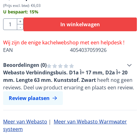
(Prijs excl. btw):
€
6,03
U bespaart:
15
%
Aantal
+
In winkelwagen
-
Wij zijn de enige kachelwebshop met een helpdesk !
EAN
4054037059926
Beoordelingen (
0
)
Webasto Verbindingsbuis. D1a Ì÷ 17 mm, D2a Ì÷ 20
mm. Lengte 63 mm. Kunststof. Zwart
heeft nog geen
reviews. Deel uw product ervaring en plaats een review.
Review plaatsen
Meer van Webasto
|
Meer van Webasto Warmwater
systeem