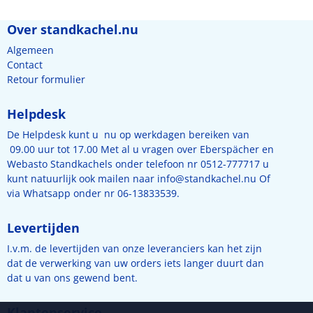
Over standkachel.nu
Algemeen
Contact
Retour formulier
Helpdesk
De Helpdesk kunt u nu op werkdagen bereiken van
09.00 uur tot 17.00 Met al u vragen over Eberspächer en
Webasto Standkachels onder telefoon nr 0512-777717 u
kunt natuurlijk ook mailen naar
info@standkachel.nu
Of
via Whatsapp onder nr 06-13833539.
Levertijden
I.v.m. de levertijden van onze leveranciers kan het zijn
dat de verwerking van uw orders iets langer duurt dan
dat u van ons gewend bent.
Klantenservice