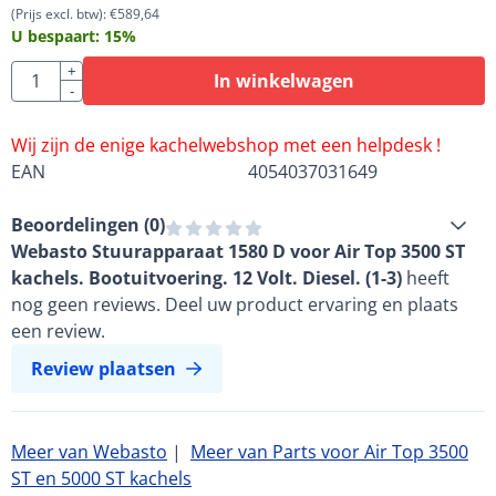
(Prijs excl. btw):
€
589,64
U bespaart:
15
%
Aantal
+
In winkelwagen
-
Wij zijn de enige kachelwebshop met een helpdesk !
EAN
4054037031649
Beoordelingen (
0
)
Webasto Stuurapparaat 1580 D voor Air Top 3500 ST
kachels. Bootuitvoering. 12 Volt. Diesel. (1-3)
heeft
nog geen reviews. Deel uw product ervaring en plaats
een review.
Review plaatsen
Meer van Webasto
|
Meer van Parts voor Air Top 3500
ST en 5000 ST kachels