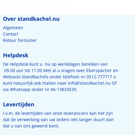
Diesel. (1-3)
Over standkachel.nu
Algemeen
Contact
Retour formulier
Helpdesk
De Helpdesk kunt u nu op werkdagen bereiken van
09.00 uur tot 17.00 Met al u vragen over Eberspächer en
Webasto Standkachels onder telefoon nr 0512-777717 u
kunt natuurlijk ook mailen naar
info@standkachel.nu
Of
via Whatsapp onder nr 06-13833539.
Levertijden
I.v.m. de levertijden van onze leveranciers kan het zijn
dat de verwerking van uw orders iets langer duurt dan
dat u van ons gewend bent.