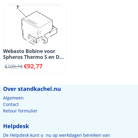
Webasto Bobine voor
Spheros Thermo S en DW
kachels. 24 Volt. (3-7)
€
92,77
€
109,14
Over standkachel.nu
Algemeen
Contact
Retour formulier
Helpdesk
De Helpdesk kunt u nu op werkdagen bereiken van