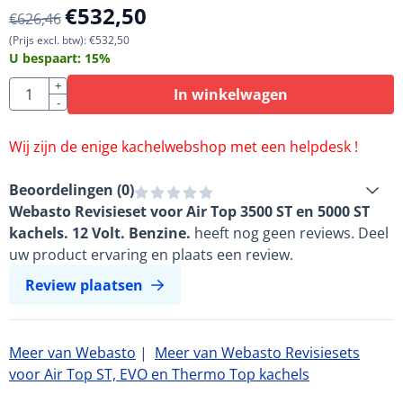
€
532,50
€
626,46
(Prijs excl. btw):
€
532,50
U bespaart:
15
%
Aantal
+
In winkelwagen
-
Wij zijn de enige kachelwebshop met een helpdesk !
Beoordelingen (
0
)
Webasto Revisieset voor Air Top 3500 ST en 5000 ST
kachels. 12 Volt. Benzine.
heeft nog geen reviews. Deel
uw product ervaring en plaats een review.
Review plaatsen
Meer van Webasto
|
Meer van Webasto Revisiesets
voor Air Top ST, EVO en Thermo Top kachels