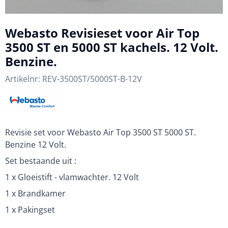
Webasto Revisieset voor Air Top
3500 ST en 5000 ST kachels. 12 Volt.
Benzine.
Artikelnr:
REV-3500ST/5000ST-B-12V
Revisie set voor Webasto Air Top 3500 ST 5000 ST.
Benzine 12 Volt.
Set bestaande uit :
1 x Gloeistift - vlamwachter. 12 Volt
1 x Brandkamer
1 x Pakingset