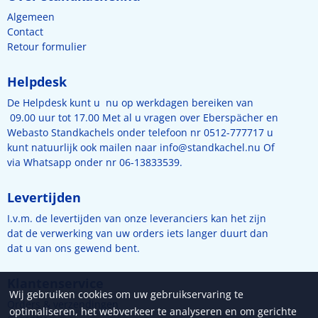
Algemeen
Contact
Retour formulier
Helpdesk
De Helpdesk kunt u nu op werkdagen bereiken van
09.00 uur tot 17.00 Met al u vragen over Eberspächer en
Webasto Standkachels onder telefoon nr 0512-777717 u
kunt natuurlijk ook mailen naar
info@standkachel.nu
Of
via Whatsapp onder nr 06-13833539.
Levertijden
I.v.m. de levertijden van onze leveranciers kan het zijn
dat de verwerking van uw orders iets langer duurt dan
dat u van ons gewend bent.
Klantenservice
Wij gebruiken cookies om uw gebruikservaring te
Orders & verzendingen
optimaliseren, het webverkeer te analyseren en om gerichte