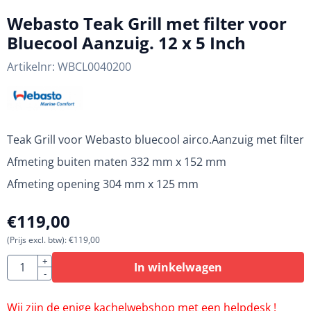
Webasto Teak Grill met filter voor
Bluecool Aanzuig. 12 x 5 Inch
Artikelnr:
WBCL0040200
Teak Grill voor Webasto bluecool airco.Aanzuig met filter
Afmeting buiten maten 332 mm x 152 mm
Afmeting opening 304 mm x 125 mm
€
119,00
(Prijs excl. btw):
€
119,00
Aantal
+
In winkelwagen
-
Wij zijn de enige kachelwebshop met een helpdesk !