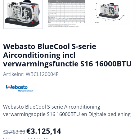
Webasto BlueCool S-serie
Airconditioning incl
verwarmingsfunctie S16 16000BTU
Artikelnr:
WBCL120004F
Webasto BlueCool S-serie Airconditioning
verwarmingsoptie S16 16000BTU en Digitale bediening
€
3.125,14
€
3.753,00