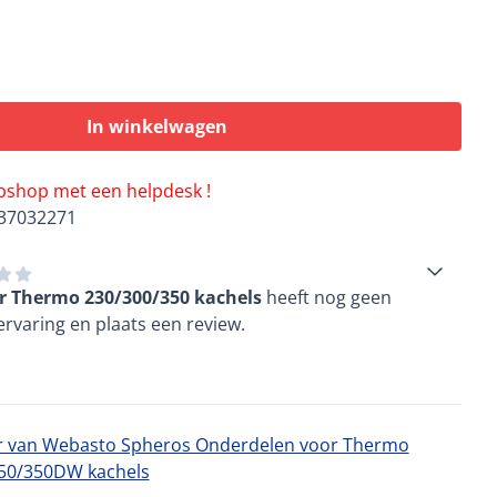
In winkelwagen
ebshop met een helpdesk !
37032271
 Thermo 230/300/350 kachels
heeft nog geen
rvaring en plaats een review.
 van Webasto Spheros Onderdelen voor Thermo
0/350DW kachels