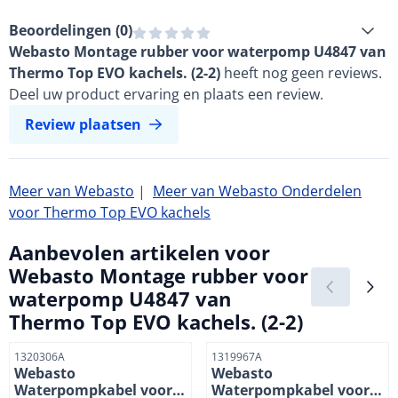
Beoordelingen (
0
)
Webasto Montage rubber voor waterpomp U4847 van
Thermo Top EVO kachels. (2-2)
heeft nog geen reviews.
Deel uw product ervaring en plaats een review.
Review plaatsen
Meer van Webasto
|
Meer van Webasto Onderdelen
voor Thermo Top EVO kachels
Aanbevolen artikelen voor
Webasto Montage rubber voor
waterpomp U4847 van
Thermo Top EVO kachels. (2-2)
Artikelnummer
Artikelnummer
1320306A
1319967A
Webasto
Webasto
Waterpompkabel voor
Waterpompkabel voor