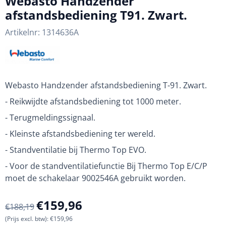
Webasto Handzender
afstandsbediening T91. Zwart.
Artikelnr:
1314636A
Webasto Handzender afstandsbediening T-91. Zwart.
- Reikwijdte afstandsbediening tot 1000 meter.
- Terugmeldingssignaal.
- Kleinste afstandsbediening ter wereld.
- Standventilatie bij Thermo Top EVO.
- Voor de standventilatiefunctie Bij Thermo Top E/C/P
moet de schakelaar 9002546A gebruikt worden.
€
159,96
€
188,19
(Prijs excl. btw):
€
159,96