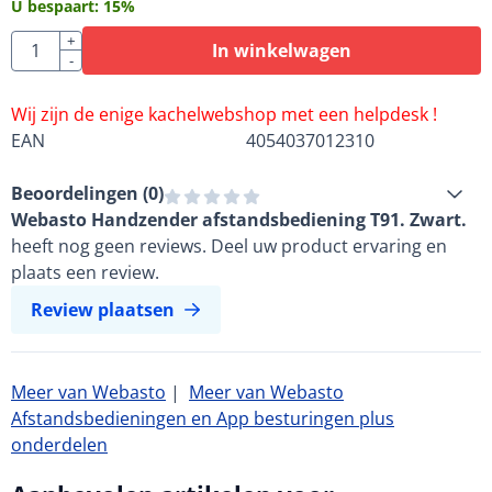
U bespaart:
15
%
Aantal
+
In winkelwagen
-
Wij zijn de enige kachelwebshop met een helpdesk !
EAN
4054037012310
Beoordelingen (
0
)
Webasto Handzender afstandsbediening T91. Zwart.
heeft nog geen reviews. Deel uw product ervaring en
plaats een review.
Review plaatsen
Meer van Webasto
|
Meer van Webasto
Afstandsbedieningen en App besturingen plus
onderdelen