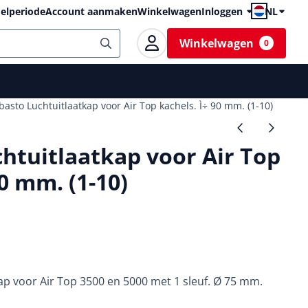
elperiode
Account aanmaken
Winkelwagen
Inloggen
NL
Winkelwagen
0
asto Luchtuitlaatkap voor Air Top kachels. Ì÷ 90 mm. (1-10)
htuitlaatkap voor Air Top
90 mm. (1-10)
p voor Air Top 3500 en 5000 met 1 sleuf. Ø 75 mm.