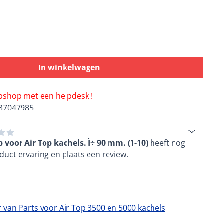
In winkelwagen
ebshop met een helpdesk !
37047985
voor Air Top kachels. Ì÷ 90 mm. (1-10)
heeft nog
duct ervaring en plaats een review.
 van Parts voor Air Top 3500 en 5000 kachels