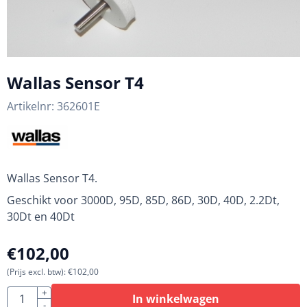
Wallas Sensor T4
Artikelnr:
362601E
Wallas Sensor T4.
Geschikt voor 3000D, 95D, 85D, 86D, 30D, 40D, 2.2Dt,
30Dt en 40Dt
€
102,00
(Prijs excl. btw):
€
102,00
Aantal
+
In winkelwagen
-