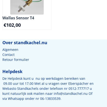
Wallas Sensor T4
€
102,00
Over standkachel.nu
Algemeen
Contact
Retour formulier
Helpdesk
De Helpdesk kunt u nu op werkdagen bereiken van
09.00 uur tot 17.00 Met al u vragen over Eberspächer en
Webasto Standkachels onder telefoon nr 0512-777717 u
kunt natuurlijk ook mailen naar
info@standkachel.nu
Of
via Whatsapp onder nr 06-13833539.