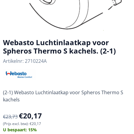
Webasto Luchtinlaatkap voor
Spheros Thermo S kachels. (2-1)
Artikelnr:
2710224A
(2-1) Webasto Luchtinlaatkap voor Spheros Thermo S
kachels
€
20,17
€
23,73
(Prijs excl. btw):
€
20,17
U bespaart:
15
%