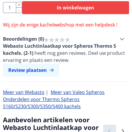
Aantal
+
In winkelwagen
-
Wij zijn de enige kachelwebshop met een helpdesk !
Beoordelingen (
0
)
Webasto Luchtinlaatkap voor Spheros Thermo S
kachels. (2-1)
heeft nog geen reviews. Deel uw product
ervaring en plaats een review.
Review plaatsen
Meer van Webasto
|
Meer van Valeo Spheros
Onderdelen voor Thermo Spheros
S160/S230/S300/S350/S400 kachels
Aanbevolen artikelen voor
Webasto Luchtinlaatkap voor