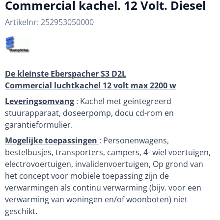
Commercial kachel. 12 Volt. Diesel
Artikelnr:
252953050000
De kleinste Eberspacher S3 D2L
Commercial luchtkachel 12 volt max 2200 w
Leveringsomvang
: Kachel met geintegreerd
stuurapparaat, doseerpomp, docu cd-rom en
garantieformulier.
Mogelijke toepassingen
: Personenwagens,
bestelbusjes, transporters, campers, 4- wiel voertuigen,
electrovoertuigen, invalidenvoertuigen, Op grond van
het concept voor mobiele toepassing zijn de
verwarmingen als continu verwarming (bijv. voor een
verwarming van woningen en/of woonboten) niet
geschikt.