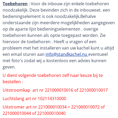
Toebehoren
: Voor de inbouw zijn enkele toebehoren
noodzakelijk. Deze bevinden zich in de inbouwset. een
bedieningselement is ook noodzakelijk.Behalve
onderstaande zijn meerdere mogelijkheden aangegeven
op de aparte lijst bedieningselementen . overige
toebehoren kunnen als optie toegepast worden. Zie
hiervoor de toebehoren . Heeft u vragen of een
probleem met het installeren van uw kachel kunt u altijd
een email sturen aan
info@standkachel.nu
eventueel
met foto's zodat wij u kostenloos een advies kunnen
geven.
U dient volgende toebehoren zelf naar keuze bij te
bestellen :
Uitstroomkap art nr 221000010016 of 221000010017
Luchtslang art nr 102114310000
Uitstromer art nr 221000010034 + 221000010072 of
221000010044 of 221000010040