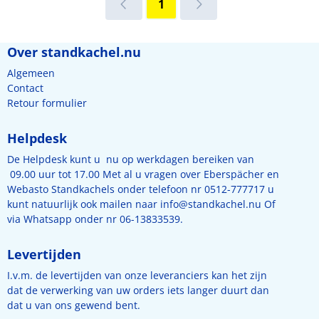
1
Over standkachel.nu
Algemeen
Contact
Retour formulier
Helpdesk
De Helpdesk kunt u nu op werkdagen bereiken van
09.00 uur tot 17.00 Met al u vragen over Eberspächer en
Webasto Standkachels onder telefoon nr 0512-777717 u
kunt natuurlijk ook mailen naar
info@standkachel.nu
Of
via Whatsapp onder nr 06-13833539.
Levertijden
I.v.m. de levertijden van onze leveranciers kan het zijn
dat de verwerking van uw orders iets langer duurt dan
dat u van ons gewend bent.