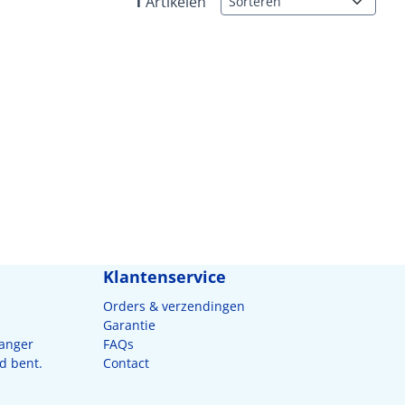
1
Artikelen
Klantenservice
Orders & verzendingen
Garantie
langer
FAQs
d bent.
Contact