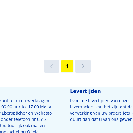
1
Levertijden
 kunt u nu op werkdagen
I.v.m. de levertijden van onze
09.00 uur tot 17.00 Met al
leveranciers kan het zijn dat de
r Eberspächer en Webasto
verwerking van uw orders iets 
 onder telefoon nr 0512-
duurt dan dat u van ons gewen
 natuurlijk ook mailen
andkachel.nu
Of via