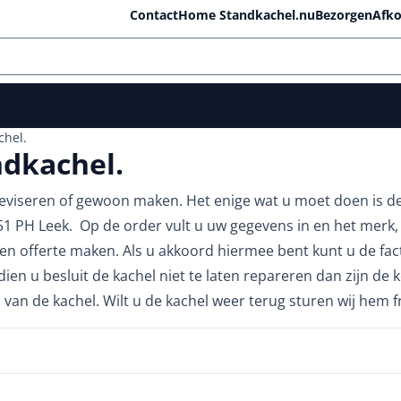
lle cookies toe.
Contact
Home Standkachel.nu
Bezorgen
Afko
chel.
dkachel.
reviseren of gewoon maken. Het enige wat u moet doen is 
 PH Leek. Op de order vult u uw gegevens in en het merk,
en offerte maken. Als u akkoord hiermee bent kunt u de fac
dien u besluit de kachel niet te laten repareren dan zijn de ko
van de kachel. Wilt u de kachel weer terug sturen wij hem 