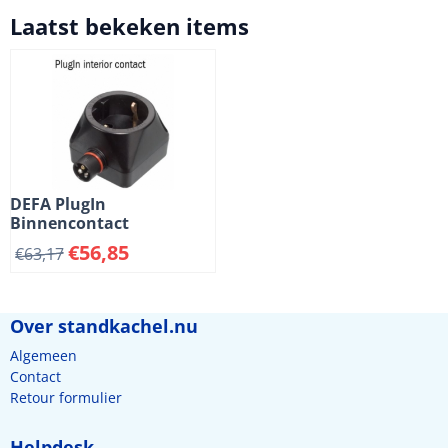
Laatst bekeken items
DEFA PlugIn
Binnencontact
€
56,85
€
63,17
Over standkachel.nu
Algemeen
Contact
Retour formulier
Helpdesk